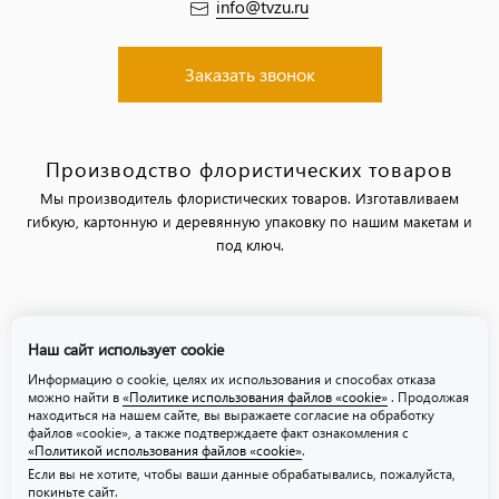
info@tvzu.ru
Заказать звонок
Производство флористических товаров
Мы производитель флористических товаров. Изготавливаем
гибкую, картонную и деревянную упаковку по нашим макетам и
под ключ.
Политика обработки персональных данных
Наш сайт использует cookie
Политика использования файлов «cookie»
Информацию о cookie, целях их использования и способах отказа
можно найти в
«Политике использования файлов «cookie»
. Продолжая
находиться на нашем сайте, вы выражаете согласие на обработку
файлов «cookie», а также подтверждаете факт ознакомления с
«Политикой использования файлов «cookie»
.
Если вы не хотите, чтобы ваши данные обрабатывались, пожалуйста,
покиньте сайт.