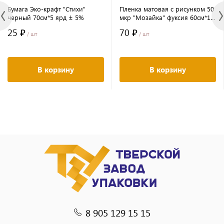
Бумага Эко-крафт "Стихи"
Пленка матовая с рисунком 50
черный 70см*5 ярд ± 5%
мкр "Мозайка" фуксия 60см*10
ярд ± 5%
25 ₽
70 ₽
/ шт
/ шт
В корзину
В корзину
8 905 129 15 15