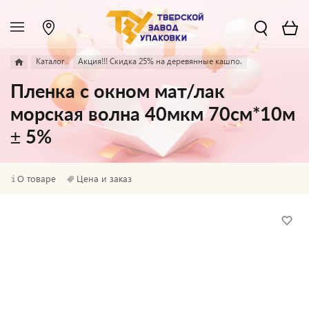
Каталог
Акция!!! Скидка 25% на деревянные кашпо.
Пленка с окном мат/лак
морская волна 40мкм 70см*10м
± 5%
О товаре
Цена и заказ