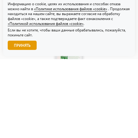
Информацию о cookie, целях их использования и способах отказа
можно найти в
«Политике использования файлов «cookie»
. Продолжая
находиться на нашем сайте, вы выражаете согласие на обработку
файлов «cookie», а также подтверждаете факт ознакомления с
«Политикой использования файлов «cookie»
.
Если вы не хотите, чтобы ваши данные обрабатывались, пожалуйста,
покиньте сайт.
Звоните нам!
ПРИНЯТЬ
© ТЗУ — производство флористической, гибкой и картонной
упаковки