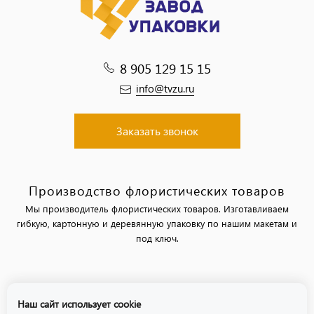
8 905 129 15 15
info@tvzu.ru
Заказать звонок
Производство флористических товаров
Мы производитель флористических товаров. Изготавливаем
гибкую, картонную и деревянную упаковку по нашим макетам и
под ключ.
Политика обработки персональных данных
Наш сайт использует cookie
Политика использования файлов «cookie»