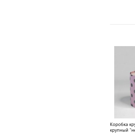
Коробка кру
крупный "