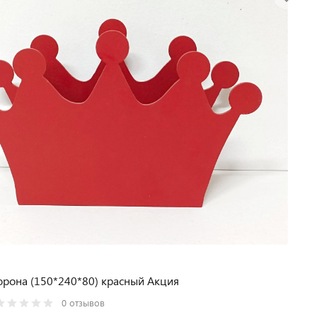
рона (150*240*80) красный Акция
0 отзывов