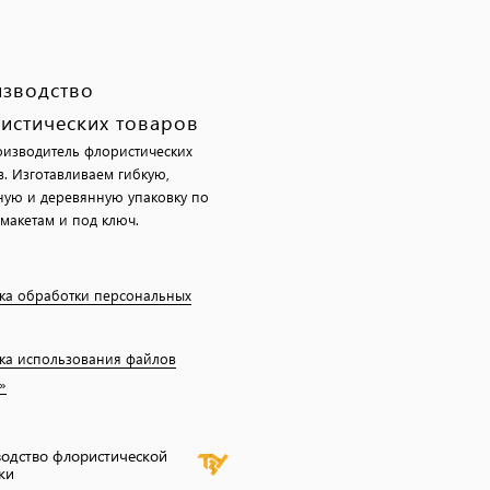
зводство
истических товаров
изводитель флористических
в. Изготавливаем гибкую,
ную и деревянную упаковку по
макетам и под ключ.
ка обработки персональных
ка использования файлов
»
одство флористической
ки