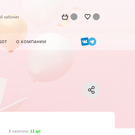
й кабинет
БОТ
О КОМПАНИИ
В наличии
:
11 шт