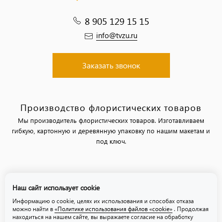
8 905 129 15 15
info@tvzu.ru
Заказать звонок
Производство флористических товаров
Мы производитель флористических товаров. Изготавливаем
гибкую, картонную и деревянную упаковку по нашим макетам и
под ключ.
Политика обработки персональных данных
Наш сайт использует cookie
Политика использования файлов «cookie»
Информацию о cookie, целях их использования и способах отказа
можно найти в
«Политике использования файлов «cookie»
. Продолжая
находиться на нашем сайте, вы выражаете согласие на обработку