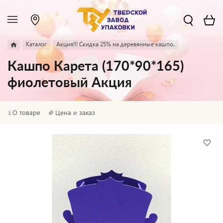
Каталог
Акция!!! Скидка 25% на деревянные кашпо.
Кашпо Карета (170*90*165)
фиолетовый Акция
О товаре
Цена и заказ