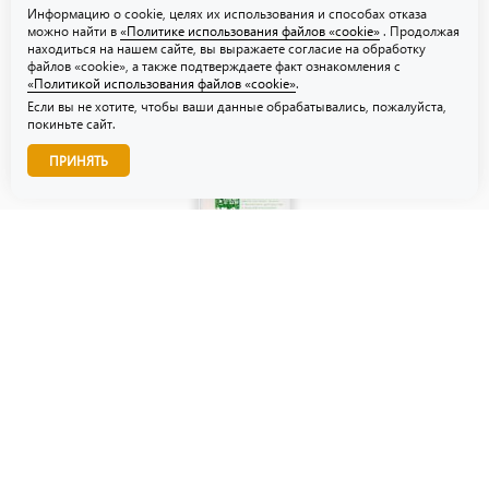
Информацию о cookie, целях их использования и способах отказа
можно найти в
«Политике использования файлов «cookie»
. Продолжая
находиться на нашем сайте, вы выражаете согласие на обработку
файлов «cookie», а также подтверждаете факт ознакомления с
«Политикой использования файлов «cookie»
.
Если вы не хотите, чтобы ваши данные обрабатывались, пожалуйста,
покиньте сайт.
Звоните нам!
ПРИНЯТЬ
© ТЗУ — производство флористической, гибкой и картонной
упаковки