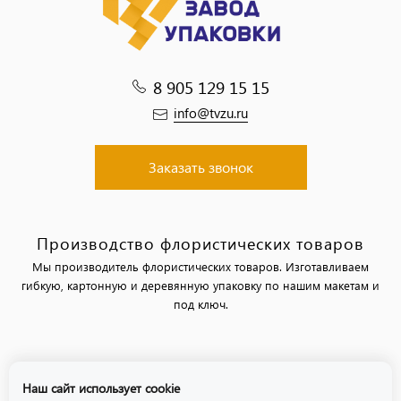
8 905 129 15 15
info@tvzu.ru
Заказать звонок
Производство флористических товаров
Мы производитель флористических товаров. Изготавливаем
гибкую, картонную и деревянную упаковку по нашим макетам и
под ключ.
Политика обработки персональных данных
Наш сайт использует cookie
Политика использования файлов «cookie»