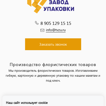
8 905 129 15 15
info@tvzu.ru
Заказать звонок
Производство флористических товаров
Мы производитель флористических товаров. Изготавливаем
гибкую, картонную и деревянную упаковку по нашим макетам и
под ключ.
Политика обработки персональных данных
Наш сайт использует cookie
Политика использования файлов «cookie»