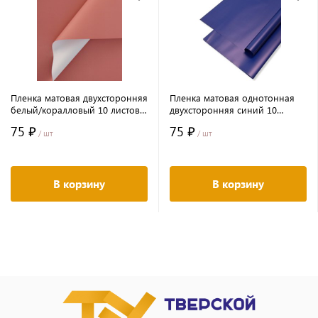
Пленка матовая двухсторонняя
Пленка матовая однотонная
белый/коралловый 10 листов
двухсторонняя синий 10
58*58 50мкр
листов 58*58 50мкр
75 ₽
75 ₽
/ шт
/ шт
В корзину
В корзину