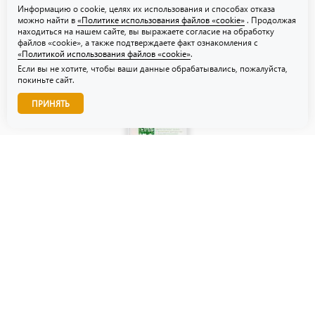
Информацию о cookie, целях их использования и способах отказа
можно найти в
«Политике использования файлов «cookie»
. Продолжая
находиться на нашем сайте, вы выражаете согласие на обработку
файлов «cookie», а также подтверждаете факт ознакомления с
«Политикой использования файлов «cookie»
.
Если вы не хотите, чтобы ваши данные обрабатывались, пожалуйста,
покиньте сайт.
Звоните нам!
ПРИНЯТЬ
© ТЗУ — производство флористической, гибкой и картонной
упаковки