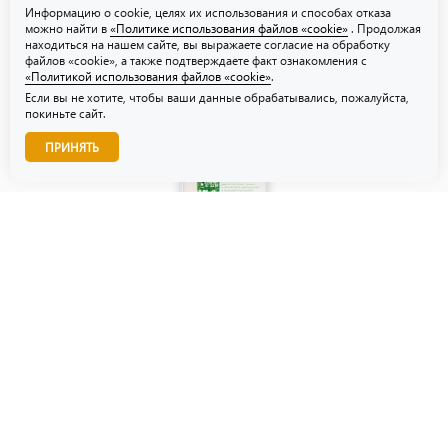
Информацию о cookie, целях их использования и способах отказа
можно найти в
«Политике использования файлов «cookie»
. Продолжая
находиться на нашем сайте, вы выражаете согласие на обработку
файлов «cookie», а также подтверждаете факт ознакомления с
«Политикой использования файлов «cookie»
.
Если вы не хотите, чтобы ваши данные обрабатывались, пожалуйста,
покиньте сайт.
Звоните нам!
ПРИНЯТЬ
© ТЗУ — производство флористической, гибкой и картонной
упаковки