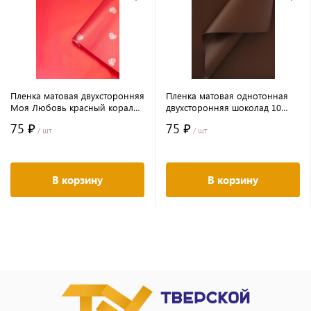
Пленка матовая двухсторонняя
Пленка матовая однотонная
Моя Любовь красный коралл
двухсторонняя шоколад 10
10 листов 58*58 65мкр
листов 58*58 65мкр
75 ₽
75 ₽
/ шт
/ шт
В корзину
В корзину