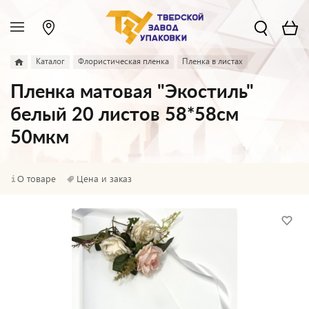
Каталог
Флористическая пленка
Пленка в листах
Пленка матовая "Экостиль"
белый 20 листов 58*58см
50мкм
О товаре
Цена и заказ