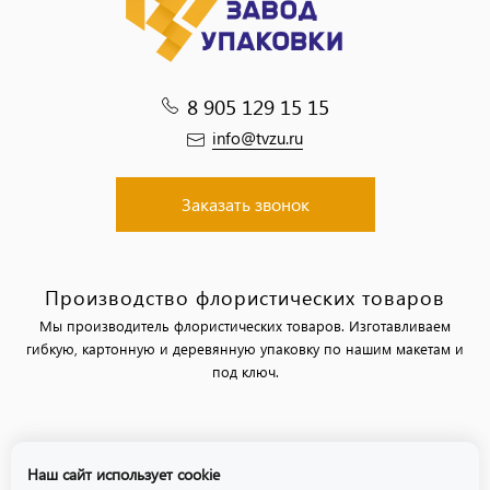
8 905 129 15 15
info@tvzu.ru
Заказать звонок
Производство флористических товаров
Мы производитель флористических товаров. Изготавливаем
гибкую, картонную и деревянную упаковку по нашим макетам и
под ключ.
Политика обработки персональных данных
Наш сайт использует cookie
Политика использования файлов «cookie»