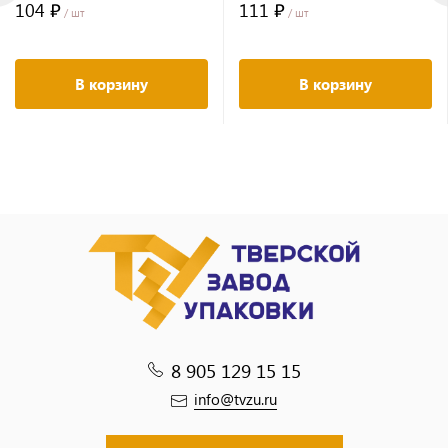
104 ₽
111 ₽
/ шт
/ шт
В корзину
В корзину
8 905 129 15 15
info@tvzu.ru