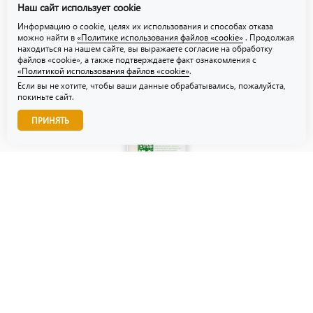
Наш сайт использует cookie
Политика использования файлов «cookie»
Информацию о cookie, целях их использования и способах отказа
можно найти в
«Политике использования файлов «cookie»
. Продолжая
находиться на нашем сайте, вы выражаете согласие на обработку
файлов «cookie», а также подтверждаете факт ознакомления с
«Политикой использования файлов «cookie»
.
Если вы не хотите, чтобы ваши данные обрабатывались, пожалуйста,
покиньте сайт.
Звоните нам!
ПРИНЯТЬ
© ТЗУ — производство флористической, гибкой и картонной