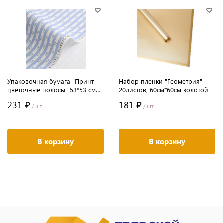
Упаковочная бумага "Принт
Набор пленки "Геометрия"
цветочные полосы" 53*53 см
20листов, 60см*60см золотой
10 листов синий
231 ₽
181 ₽
/ шт
/ шт
В корзину
В корзину